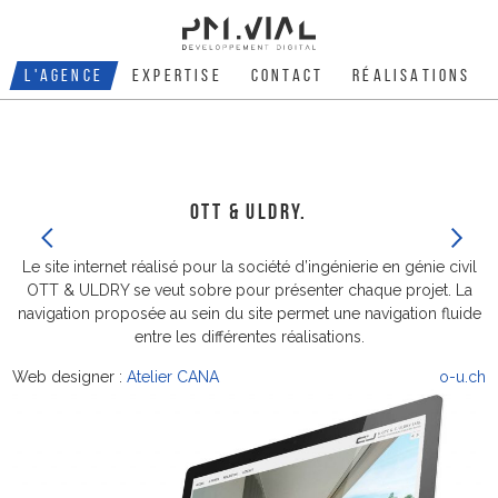
L'AGENCE
EXPERTISE
CONTACT
RÉALISATIONS
OTT & ULDRY.
PRÉCÉDENT
SUIVANT
Le site internet réalisé pour la société d’ingénierie en génie civil
OTT & ULDRY se veut sobre pour présenter chaque projet. La
navigation proposée au sein du site permet une navigation fluide
entre les différentes réalisations.
Web designer :
Atelier CANA
o-u.ch