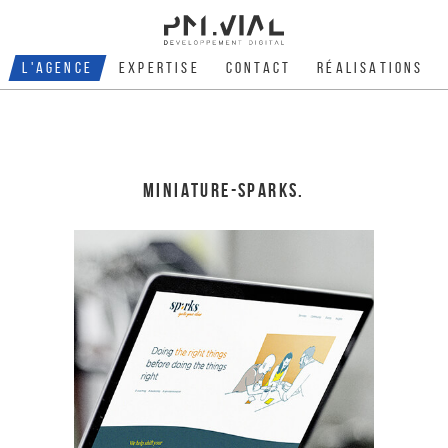
L'AGENCE
EXPERTISE
CONTACT
RÉALISATIONS
MINIATURE-SPARKS.