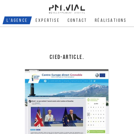
L'AGENCE
EXPERTISE
CONTACT
RÉALISATIONS
CIED-ARTICLE.